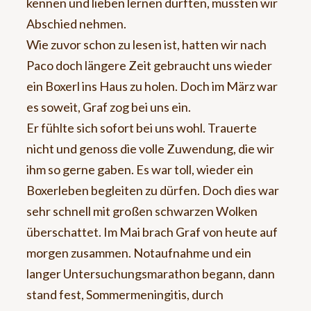
kennen und lieben lernen durften, mussten wir
Abschied nehmen.
Wie zuvor schon zu lesen ist, hatten wir nach
Paco doch längere Zeit gebraucht uns wieder
ein Boxerl ins Haus zu holen. Doch im März war
es soweit, Graf zog bei uns ein.
Er fühlte sich sofort bei uns wohl. Trauerte
nicht und genoss die volle Zuwendung, die wir
ihm so gerne gaben. Es war toll, wieder ein
Boxerleben begleiten zu dürfen. Doch dies war
sehr schnell mit großen schwarzen Wolken
überschattet. Im Mai brach Graf von heute auf
morgen zusammen. Notaufnahme und ein
langer Untersuchungsmarathon begann, dann
stand fest, Sommermeningitis, durch