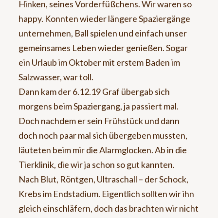
Hinken, seines Vorderfüßchens. Wir waren so
happy. Konnten wieder längere Spaziergänge
unternehmen, Ball spielen und einfach unser
gemeinsames Leben wieder genießen. Sogar
ein Urlaub im Oktober mit erstem Baden im
Salzwasser, war toll.
Dann kam der 6.12.19 Graf übergab sich
morgens beim Spaziergang, ja passiert mal.
Doch nachdem er sein Frühstück und dann
doch noch paar mal sich übergeben mussten,
läuteten beim mir die Alarmglocken. Ab in die
Tierklinik, die wir ja schon so gut kannten.
Nach Blut, Röntgen, Ultraschall – der Schock,
Krebs im Endstadium. Eigentlich sollten wir ihn
gleich einschläfern, doch das brachten wir nicht