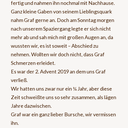
fertig und nahmen ihn nochmal mit Nachhause.
Ganz kleine Gaben von seinem Lieblingsquark
nahm Graf gerne an. Doch am Sonntag morgen
nach unserem Spaziergang legte er sich nicht
mehr ab und sah mich mit großen Augen an, da
wussten wir, es ist soweit – Abschied zu
nehmen. Wollten wir doch nicht, dass Graf
Schmerzen erleidet.
Es war der 2. Advent 2019 an dem uns Graf
verließ.
Wir hatten uns zwar nur ein ¾ Jahr, aber diese
Zeit schweißte uns so sehr zusammen, als lägen
Jahre dazwischen.
Graf war ein ganz lieber Bursche, wir vermissen
ihn.