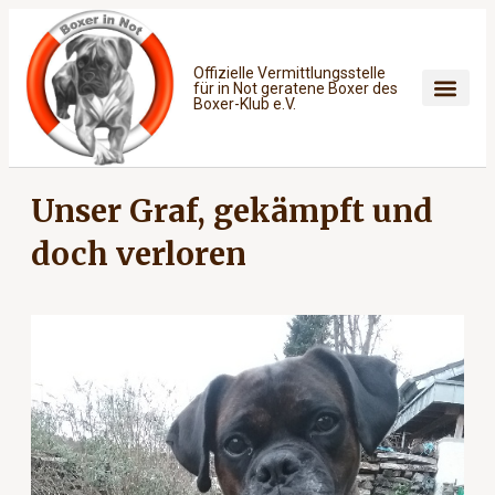
Offizielle Vermittlungsstelle
für in Not geratene Boxer des
Boxer-Klub e.V.
Unser Graf, gekämpft und
doch verloren