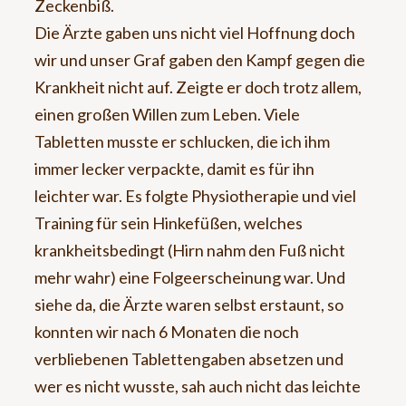
Zeckenbiß.
Die Ärzte gaben uns nicht viel Hoffnung doch
wir und unser Graf gaben den Kampf gegen die
Krankheit nicht auf. Zeigte er doch trotz allem,
einen großen Willen zum Leben. Viele
Tabletten musste er schlucken, die ich ihm
immer lecker verpackte, damit es für ihn
leichter war. Es folgte Physiotherapie und viel
Training für sein Hinkefüßen, welches
krankheitsbedingt (Hirn nahm den Fuß nicht
mehr wahr) eine Folgeerscheinung war. Und
siehe da, die Ärzte waren selbst erstaunt, so
konnten wir nach 6 Monaten die noch
verbliebenen Tablettengaben absetzen und
wer es nicht wusste, sah auch nicht das leichte