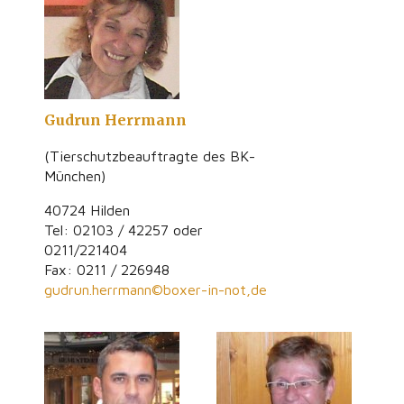
Gudrun Herrmann
(Tierschutzbeauftragte des BK-
München)
40724 Hilden
Tel: 02103 / 42257 oder
0211/221404
Fax: 0211 / 226948
gudrun.herrmann©boxer-in-not,de