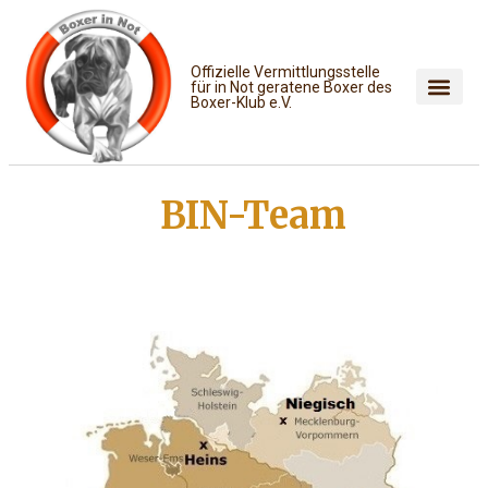
Offizielle Vermittlungsstelle
für in Not geratene Boxer des
Boxer-Klub e.V.
BIN-Team