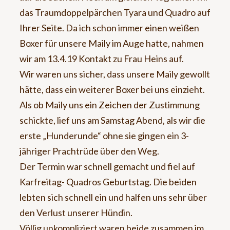
das Traumdoppelpärchen Tyara und Quadro auf
Ihrer Seite. Da ich schon immer einen weißen
Boxer für unsere Maily im Auge hatte, nahmen
wir am 13.4.19 Kontakt zu Frau Heins auf.
Wir waren uns sicher, dass unsere Maily gewollt
hätte, dass ein weiterer Boxer bei uns einzieht.
Als ob Maily uns ein Zeichen der Zustimmung
schickte, lief uns am Samstag Abend, als wir die
erste „Hunderunde“ ohne sie gingen ein 3-
jähriger Prachtrüde über den Weg.
Der Termin war schnell gemacht und fiel auf
Karfreitag- Quadros Geburtstag. Die beiden
lebten sich schnell ein und halfen uns sehr über
den Verlust unserer Hündin.
Völlig unkompliziert waren beide zusammen im