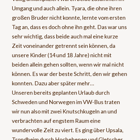
Umgang und auch allein. Tyara, die ohne ihren
großen Bruder nicht konnte, lernte vom ersten
Tag an, dass es doch ohne ihn geht. Das war uns
sehr wichtig, dass beide auch mal eine kurze
Zeit voneinander getrennt sein können, da
unsere Kinder (14 und 18 Jahre) nicht mit
beiden allein gehen sollten, wenn wir mal nicht
können. Es war der beste Schritt, den wir gehen
konnten. Dazu aber später mehr…
Unseren bereits geplanten Urlaub durch
Schweden und Norwegen im VW-Bus traten
wir nun also mit zwei Knutschkugeln an und
verbrachten auf engstem Raum eine
wundervolle Zeit zu viert. Es ging über Upsala,
Trondheim durch Hochebenen und Gletscher