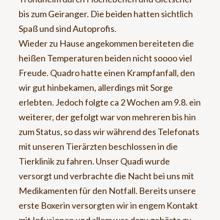
bis zum Geiranger. Die beiden hatten sichtlich
Spaß und sind Autoprofis.
Wieder zu Hause angekommen bereiteten die
heißen Temperaturen beiden nicht soooo viel
Freude. Quadro hatte einen Krampfanfall, den
wir gut hinbekamen, allerdings mit Sorge
erlebten. Jedoch folgte ca 2 Wochen am 9.8. ein
weiterer, der gefolgt war von mehreren bis hin
zum Status, so dass wir während des Telefonats
mit unseren Tierärzten beschlossen in die
Tierklinik zu fahren. Unser Quadi wurde
versorgt und verbrachte die Nacht bei uns mit
Medikamenten für den Notfall. Bereits unsere
erste Boxerin versorgten wir in engem Kontakt