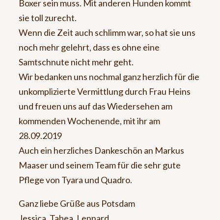
Boxer sein muss. Mit anderen Hunden kommt
sie toll zurecht.
Wenn die Zeit auch schlimm war, so hat sie uns
noch mehr gelehrt, dass es ohne eine
Samtschnute nicht mehr geht.
Wir bedanken uns nochmal ganz herzlich für die
unkomplizierte Vermittlung durch Frau Heins
und freuen uns auf das Wiedersehen am
kommenden Wochenende, mit ihr am
28.09.2019
Auch ein herzliches Dankeschön an Markus
Maaser und seinem Team für die sehr gute
Pflege von Tyara und Quadro.
Ganz liebe Grüße aus Potsdam
Jessica, Tabea, Lennard