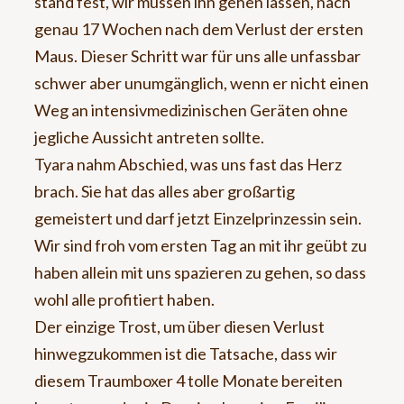
stand fest, wir müssen ihn gehen lassen, nach
genau 17 Wochen nach dem Verlust der ersten
Maus. Dieser Schritt war für uns alle unfassbar
schwer aber unumgänglich, wenn er nicht einen
Weg an intensivmedizinischen Geräten ohne
jegliche Aussicht antreten sollte.
Tyara nahm Abschied, was uns fast das Herz
brach. Sie hat das alles aber großartig
gemeistert und darf jetzt Einzelprinzessin sein.
Wir sind froh vom ersten Tag an mit ihr geübt zu
haben allein mit uns spazieren zu gehen, so dass
wohl alle profitiert haben.
Der einzige Trost, um über diesen Verlust
hinwegzukommen ist die Tatsache, dass wir
diesem Traumboxer 4 tolle Monate bereiten