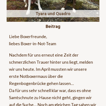
Tyara und Quadro
Beitrag
Liebe Boxerfreunde,
liebes Boxer-in-Not-Team
Nachdem für uns erneut eine Zeit der
schmerzlichen Trauer hinter uns liegt, melden
wir uns heute. Im April mussten wir unsere
erste Notboxermaus über die
Regenbogenbrücke gehen lassen…
Da für uns sehr schnell klar war, dass es ohne
Samtschnute zu Hause nicht geht, gingen wir
auf die Suche… Noch am gleichen Tag sahen wir