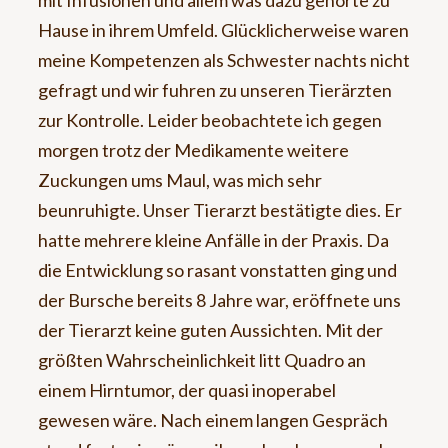
mit Infusionen und allem was dazu gehörte zu
Hause in ihrem Umfeld. Glücklicherweise waren
meine Kompetenzen als Schwester nachts nicht
gefragt und wir fuhren zu unseren Tierärzten
zur Kontrolle. Leider beobachtete ich gegen
morgen trotz der Medikamente weitere
Zuckungen ums Maul, was mich sehr
beunruhigte. Unser Tierarzt bestätigte dies. Er
hatte mehrere kleine Anfälle in der Praxis. Da
die Entwicklung so rasant vonstatten ging und
der Bursche bereits 8 Jahre war, eröffnete uns
der Tierarzt keine guten Aussichten. Mit der
größten Wahrscheinlichkeit litt Quadro an
einem Hirntumor, der quasi inoperabel
gewesen wäre. Nach einem langen Gespräch