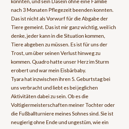
konnten, und sein Dasein ohne eine Familie
nach 3 Monaten Pflegezeit beenden konnten.
Das ist nicht als Vorwurf für die Abgabe der
Tiere gemeint. Das ist mir ganz wichtig, weil ich
denke, jeder kann in die Situation kommen,
Tiere abgeben zu müssen. Es ist für uns der
Trost, um über seinen Verlust hinweg zu
kommen. Quadro hatte unser Herz im Sturm
erobert und war mein Eisbärbaby.
Tyara hat inzwischen ihren 5. Geburtstag bei
uns verbracht und liebt es bei jeglichen
Aktivitäten dabei zu sein. Ob es die
Voltigiermeisterschaften meiner Tochter oder
die Fußballturniere meines Sohnes sind. Sie ist
neugierig ohne Ende und ungestüm, wie ein